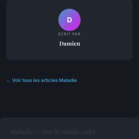
D
ECRIT PAR
Damien
← Voir tous les articles Maladie
Maladie — Sur le même sujet