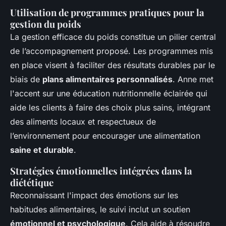
Utilisation de programmes pratiques pour la
gestion du poids
La gestion efficace du poids constitue un pilier central
de l’accompagnement proposé. Les programmes mis
en place visent à faciliter des résultats durables par le
biais de
plans alimentaires personnalisés
. Anne met
l'accent sur une éducation nutritionnelle éclairée qui
aide les clients à faire des choix plus sains, intégrant
des aliments locaux et respectueux de
l’environnement pour encourager une alimentation
saine et durable
.
Stratégies émotionnelles intégrées dans la
diététique
Reconnaissant l'impact des émotions sur les
habitudes alimentaires, le suivi inclut un soutien
émotionnel et psychologique
. Cela aide à résoudre